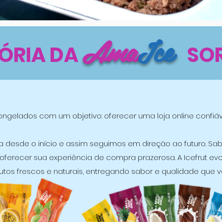
Ama
Ice
TÓRIA DA
SOR
ngelados com um objetivo: oferecer uma loja online confiável
ia desde o início e assim seguimos em direção ao futuro. 
 é oferecer sua experiência de compra prazerosa. A Icefrut e
 frescos e naturais, entregando sabor e qualidade que 