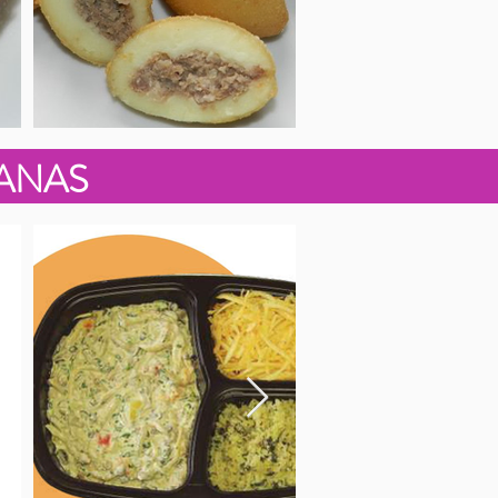
GANAS