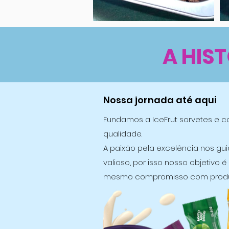
A HIS
Nossa jornada até aqui
Fundamos a IceFrut sorvetes e co
qualidade.
A paixão pela excelência nos gu
valioso, por isso nosso objetivo
mesmo compromisso com produtos