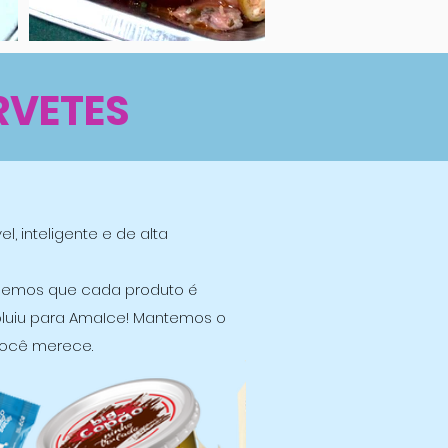
VETES
, inteligente e de alta
Sabemos que cada produto é
voluiu para AmaIce! Mantemos o
você merece.